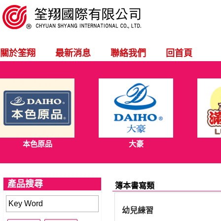
關於筌翔
最新消息
聯絡我們
回首頁
本色原品
大豪
產品搜尋
簿本書寫類
幼兒練習