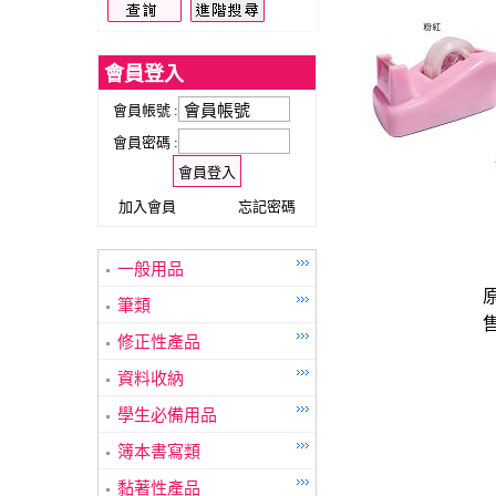
會員登入
會員帳號 :
會員密碼 :
加入會員
忘記密碼
一般用品
原
筆類
售
修正性產品
資料收納
學生必備用品
簿本書寫類
黏著性產品