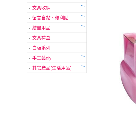
文具收納
留言自黏、便利貼
繪畫用品
文具禮盒
白板系列
手工藝diy
其它產品(生活用品)