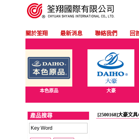
關於筌翔
最新消息
聯絡我們
回
本色原品
大豪
[2500168]大豪文
產品搜尋