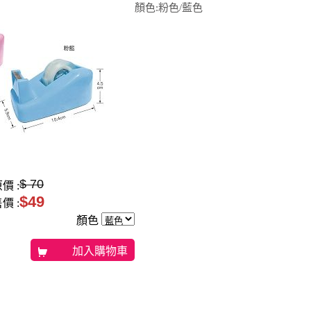
顏色:粉色/藍色
$ 70
價 :
$49
價 :
顏色
加入購物車