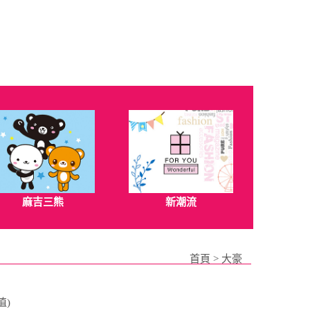
麻吉三熊
新潮流
首頁
>
大豪
值)