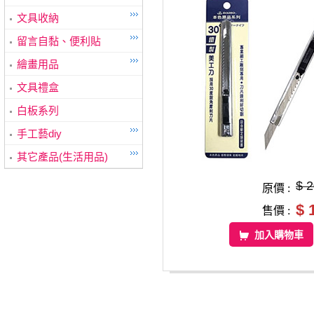
文具收納
留言自黏、便利貼
繪畫用品
文具禮盒
白板系列
手工藝diy
其它產品(生活用品)
$ 
原價 :
$ 
售價 :
加入購物車