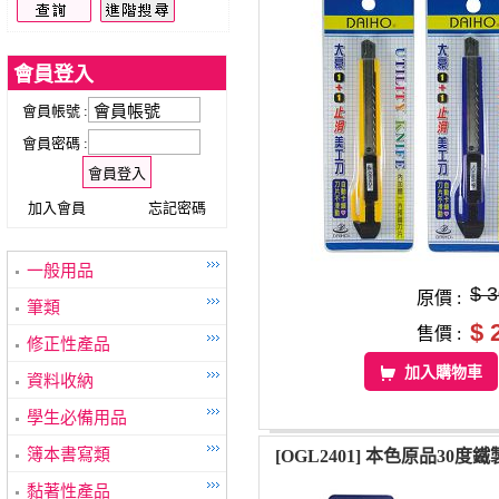
會員登入
會員帳號 :
會員密碼 :
加入會員
忘記密碼
一般用品
$ 
原價 :
筆類
$ 
售價 :
修正性產品
加入購物車
資料收納
學生必備用品
簿本書寫類
[OGL2401] 本色原品30度
黏著性產品