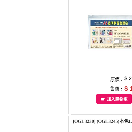
$ 
原價 :
$ 
售價 :
加入購物車