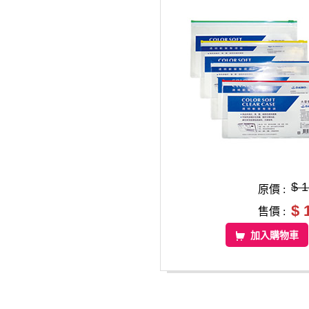
$ 
原價 :
$ 
售價 :
加入購物車