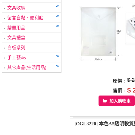
文具收納
留言自黏、便利貼
繪畫用品
文具禮盒
白板系列
手工藝diy
其它產品(生活用品)
$ 
原價 :
$ 
售價 :
加入購物車
[OGL3220] 本色A5透明軟