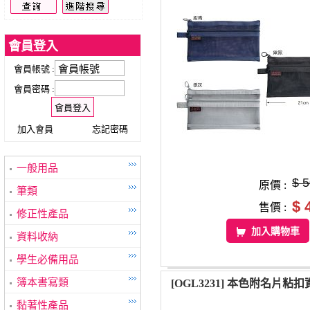
會員登入
會員帳號 :
會員密碼 :
加入會員
忘記密碼
一般用品
$ 
原價 :
筆類
$ 
售價 :
修正性產品
加入購物車
資料收納
學生必備用品
簿本書寫類
[OGL3231] 本色附名片粘
黏著性產品