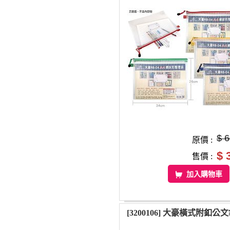
$ 
原價 :
$ 
售價 :
加入購物車
[3200106] 大豪橫式附釦公