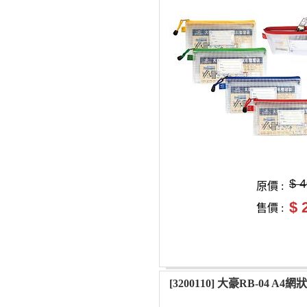
$ 
原價 :
$ 
售價 :