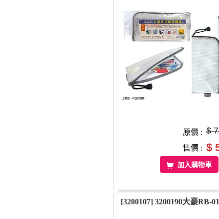
$ 
原價 :
$ 
售價 :
加入購物車