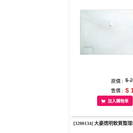
$ 
原價 :
$ 
售價 :
加入購物車
[3200134] 大豪透明軟質整