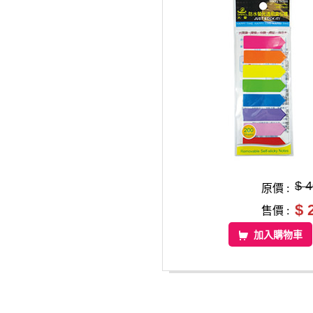
$ 
原價 :
$ 
售價 :
加入購物車