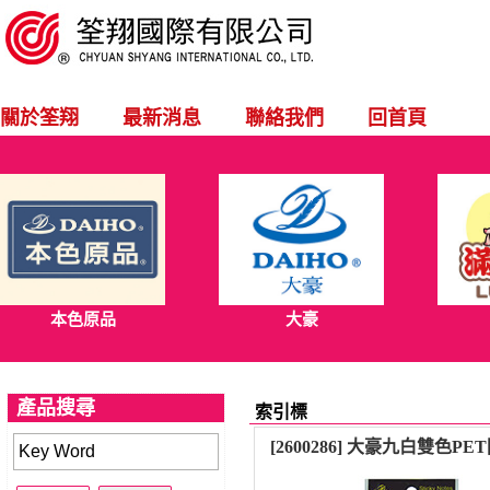
關於筌翔
最新消息
聯絡我們
回首頁
本色原品
大豪
產品搜尋
索引標