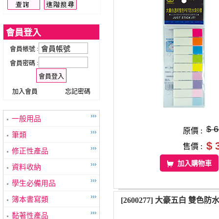
會員登入
會員帳號 :
會員密碼 :
加入會員
忘記密碼
一般用品
$ 
原價 :
筆類
$ 
售價 :
修正性產品
加入購物車
資料收納
學生必備用品
簿本書寫類
[2600277] 大豪五白 雙色
黏著性產品